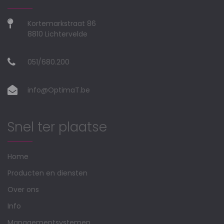
Kortemarkstraat 86
8810 Lichtervelde
051/680.200
info@OptimaT.be
Snel ter plaatse
Home
Producten en diensten
Over ons
Info
Managementsystemen