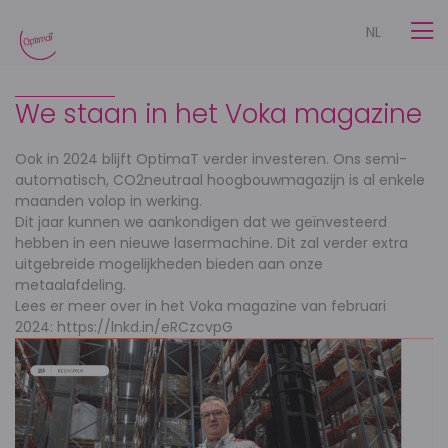
NL
We staan in het Voka magazine
Ook in 2024 blijft OptimaT verder investeren. Ons semi-
automatisch, CO2neutraal hoogbouwmagazijn is al enkele
maanden volop in werking.
Dit jaar kunnen we aankondigen dat we geïnvesteerd
hebben in een nieuwe lasermachine. Dit zal verder extra
uitgebreide mogelijkheden bieden aan onze
metaalafdeling.
Lees er meer over in het Voka magazine van februari
2024: https://lnkd.in/eRCzcvpG