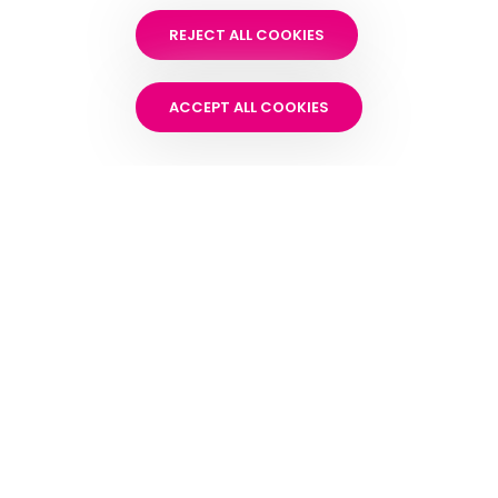
REJECT ALL COOKIES
ACCEPT ALL COOKIES
Bevraging
Helpt u mee? Wij horen graag uw mening over onze
diensten.
NAAR DE BEVRAGING