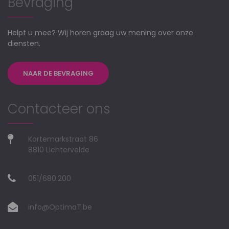
Bevraging
Helpt u mee? Wij horen graag uw mening over onze
diensten.
NAAR DE BEVRAGING
Contacteer ons
Kortemarkstraat 86
8810 Lichtervelde
051/680.200
info@OptimaT.be