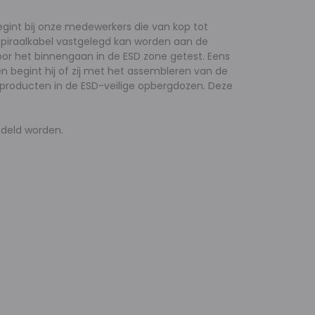
gint bij onze medewerkers die van kop tot
 spiraalkabel vastgelegd kan worden aan de
or het binnengaan in de ESD zone getest. Eens
 begint hij of zij met het assembleren van de
producten in de ESD-veilige opbergdozen. Deze
ndeld worden.