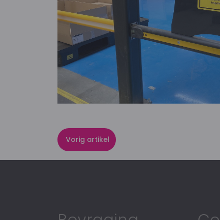
Vorig artikel
Bevraging
Co