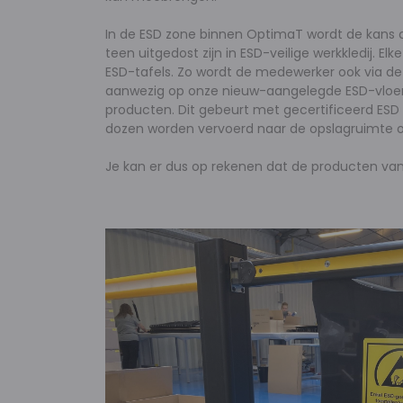
In de ESD zone binnen OptimaT wordt de kans o
teen uitgedost zijn in ESD-veilige werkkledij.
ESD-tafels. Zo wordt de medewerker ook via de
aanwezig op onze nieuw-aangelegde ESD-vloer k
producten. Dit gebeurt met gecertificeerd ES
dozen worden vervoerd naar de opslagruimte op
Je kan er dus op rekenen dat de producten van