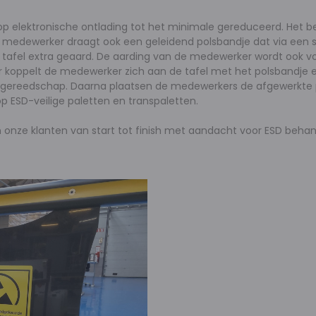
p elektronische ontlading tot het minimale gereduceerd. Het be
 Elke medewerker draagt ook een geleidend polsbandje dat via een
 tafel extra geaard. De aarding van de medewerker wordt ook vo
oppelt de medewerker zich aan de tafel met het polsbandje en
D gereedschap. Daarna plaatsen de medewerkers de afgewerkte 
 ESD-veilige paletten en transpaletten.
 onze klanten van start tot finish met aandacht voor ESD beha