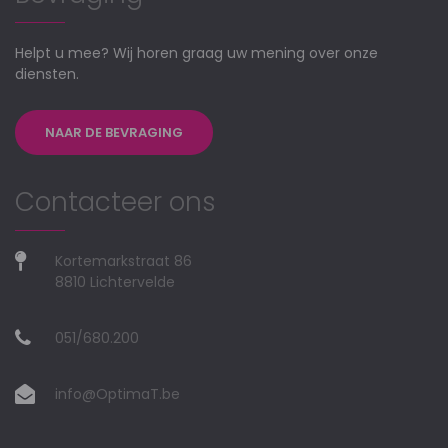
Helpt u mee? Wij horen graag uw mening over onze
diensten.
NAAR DE BEVRAGING
Contacteer ons
Kortemarkstraat 86
8810 Lichtervelde
051/680.200
info@OptimaT.be