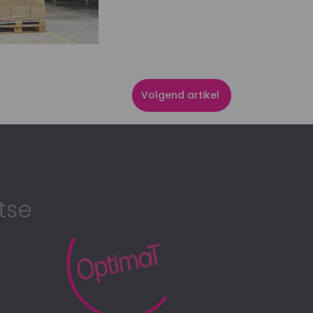
Volgend artikel
tse