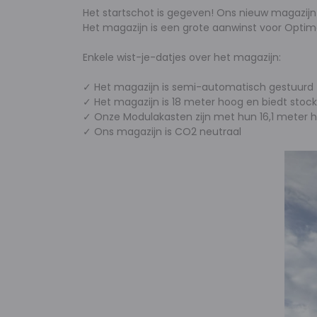
Het startschot is gegeven! Ons nieuw magazijn
Het magazijn is een grote aanwinst voor Opti
Enkele wist-je-datjes over het magazijn:
✓ Het magazijn is semi-automatisch gestuurd
✓ Het magazijn is 18 meter hoog en biedt stoc
✓ Onze Modulakasten zijn met hun 16,1 meter h
✓ Ons magazijn is CO2 neutraal