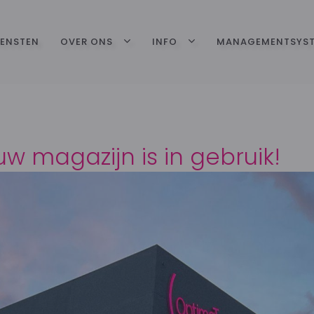
IENSTEN
OVER ONS
INFO
MANAGEMENTSYS
uw magazijn is in gebruik!