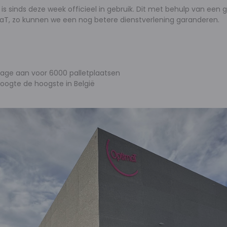
 is sinds deze week officieel in gebruik. Dit met behulp van 
maT, zo kunnen we een nog betere dienstverlening garanderen.
kage aan voor 6000 palletplaatsen
oogte de hoogste in België