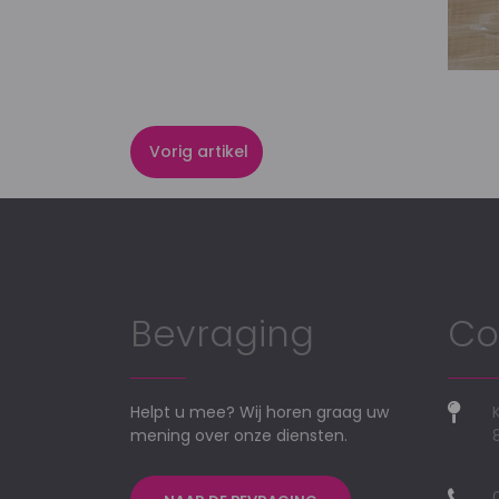
Vorig artikel
Bevraging
Co
Helpt u mee? Wij horen graag uw
mening over onze diensten.